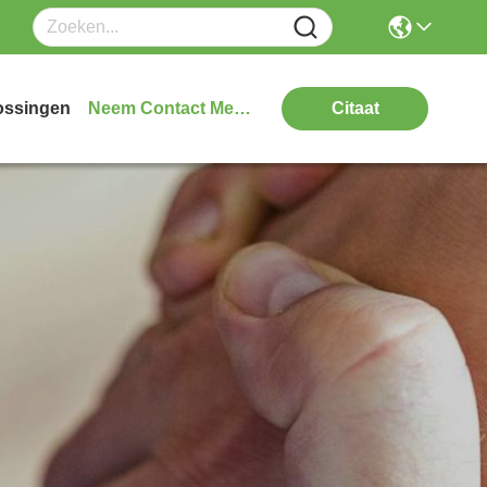
ossingen
Neem Contact Met Ons Op
Citaat