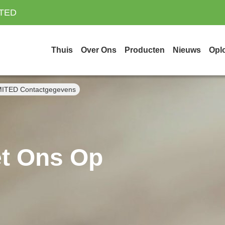
ITED
Thuis
Over Ons
Producten
Nieuws
Opl
TED Contactgegevens
t Ons Op