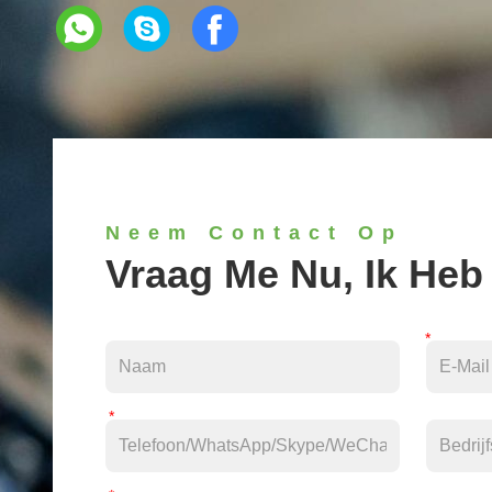
Neem Contact Op
Vraag Me Nu, Ik Heb D