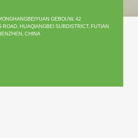
 ZHONGHANGBEIYUAN GEBOUW, 42
ROAD, HUAQIANGBEI SUBDISTRICT, FUTIAN
SHENZHEN, CHINA