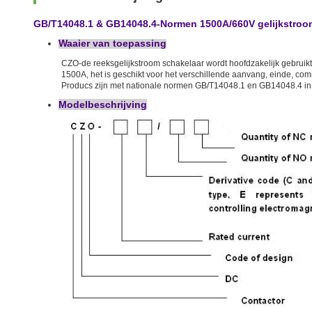
GB/T14048.1 & GB14048.4-Normen 1500A/660V gelijkstroo
Waaier van toepassing
CZO-de reeksgelijkstroom schakelaar wordt hoofdzakelijk gebruikt
1500A, het is geschikt voor het verschillende aanvang, einde, co
Producs zijn met nationale normen GB/T14048.1 en GB14048.4 i
Modelbeschrijving