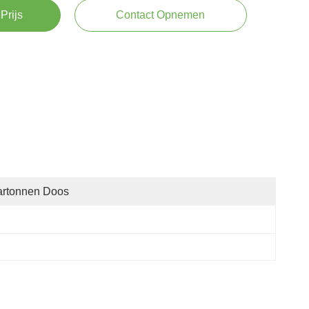
Prijs
Contact Opnemen
artonnen Doos