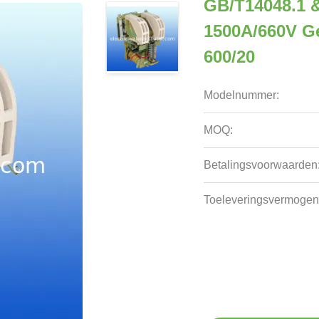
GB/T14048.1 
1500A/660V Ge
600/20
Modelnummer:
MOQ:
Betalingsvoorwaarden
Toeleveringsvermogen