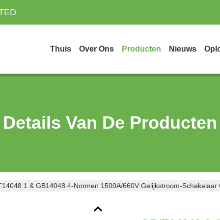
ITED
Thuis
Over Ons
Producten
Nieuws
Opl
Details Van De Producten
14048.1 & GB14048.4-Normen 1500A/660V Gelijkstroom-Schakelaar