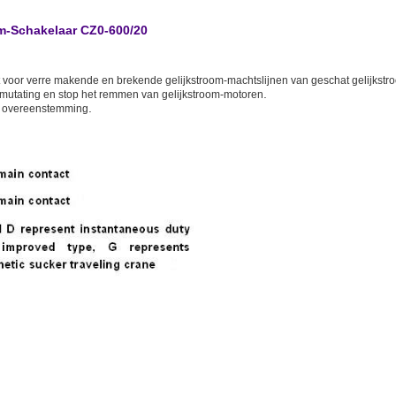
m-Schakelaar CZ0-600/20
 voor verre makende en brekende gelijkstroom-machtslijnen van geschat gelijkstr
.
mmutating en stop het remmen van gelijkstroom-motoren
.
n overeenstemming