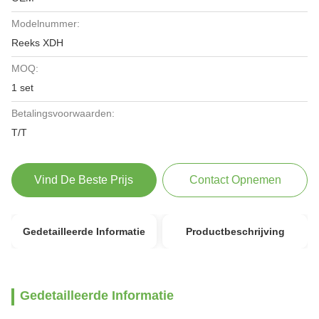
Modelnummer:
Reeks XDH
MOQ:
1 set
Betalingsvoorwaarden:
T/T
Vind De Beste Prijs
Contact Opnemen
Gedetailleerde Informatie
Productbeschrijving
Gedetailleerde Informatie