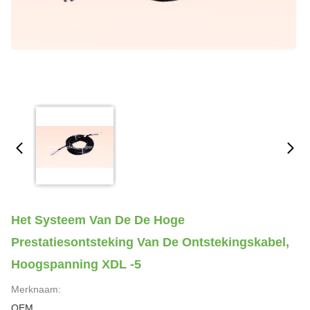
Het Systeem Van De De Hoge
Prestatiesontsteking Van De Ontstekingskabel,
Hoogspanning XDL -5
Merknaam:
OEM