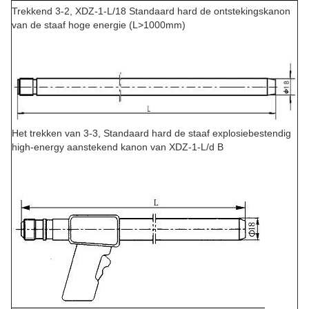
Trekkend 3-2, XDZ-1-L/18 Standaard hard de ontstekingskanon
van de staaf hoge energie (L>1000mm)
Het trekken van 3-3, Standaard hard de staaf explosiebestendig
high-energy aanstekend kanon van XDZ-1-L/d B