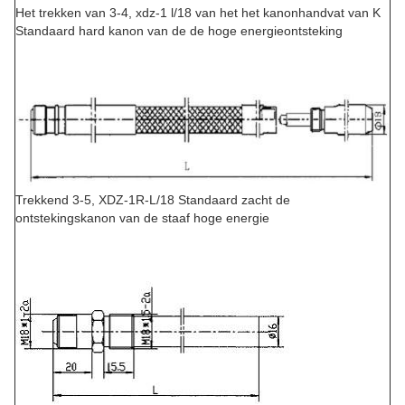
Het trekken van 3-4, xdz-1 l/18 van het het kanonhandvat van K
Standaard hard kanon van de de hoge energieontsteking
Trekkend 3-5, XDZ-1R-L/18 Standaard zacht de
ontstekingskanon van de staaf hoge energie