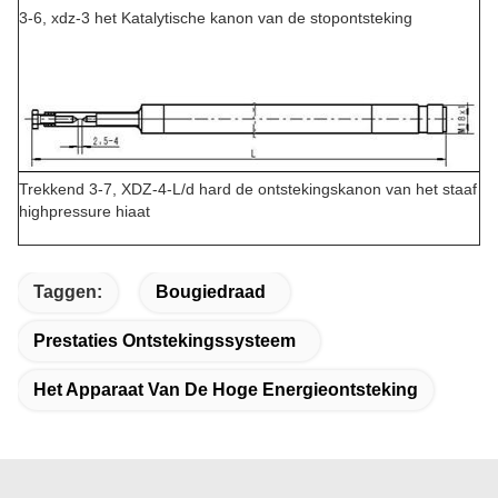
3-6, xdz-3 het Katalytische kanon van de stopontsteking
Trekkend 3-7, XDZ-4-L/d hard de ontstekingskanon van het staaf
highpressure hiaat
Taggen:
Bougiedraad
Prestaties Ontstekingssysteem
Het Apparaat Van De Hoge Energieontsteking