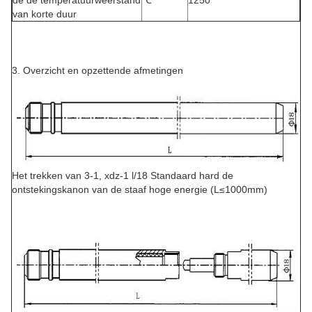
de de temperatuurweerstand
℃
1250
van korte duur
3. Overzicht en opzettende afmetingen
Het trekken van 3-1, xdz-1 l/18 Standaard hard de
ontstekingskanon van de staaf hoge energie (L≤1000mm)