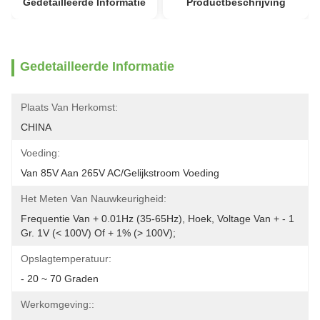
Gedetailleerde Informatie
Productbeschrijving
Gedetailleerde Informatie
Plaats Van Herkomst:
CHINA
Voeding:
Van 85V Aan 265V AC/gelijkstroom Voeding
Het Meten Van Nauwkeurigheid:
Frequentie Van + 0.01Hz (35-65Hz), Hoek, Voltage Van + - 1 
Gr. 1V (< 100V) Of + 1% (> 100V);
Opslagtemperatuur:
- 20 ~ 70 Graden
Werkomgeving::