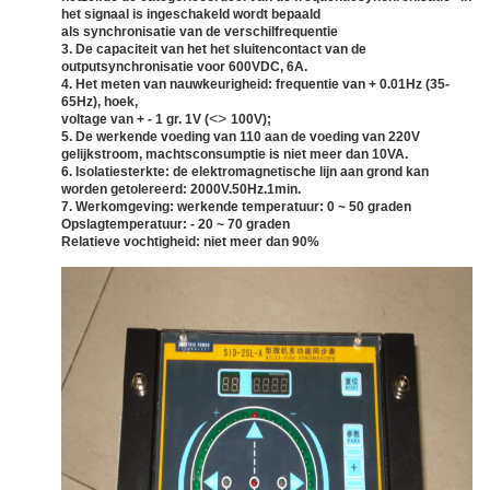
het signaal is ingeschakeld wordt bepaald
als synchronisatie van de verschilfrequentie
3. De capaciteit van het het sluitencontact van de
outputsynchronisatie voor 600VDC, 6A.
4. Het meten van nauwkeurigheid: frequentie van + 0.01Hz (35-
65Hz), hoek,
<>
voltage van + - 1 gr. 1V (
100V);
5. De werkende voeding van 110 aan de voeding van 220V
gelijkstroom, machtsconsumptie is niet meer dan 10VA.
6. Isolatiesterkte: de elektromagnetische lijn aan grond kan
worden getolereerd: 2000V.50Hz.1min.
7. Werkomgeving: werkende temperatuur: 0 ~ 50 graden
Opslagtemperatuur: - 20 ~ 70 graden
Relatieve vochtigheid: niet meer dan 90%