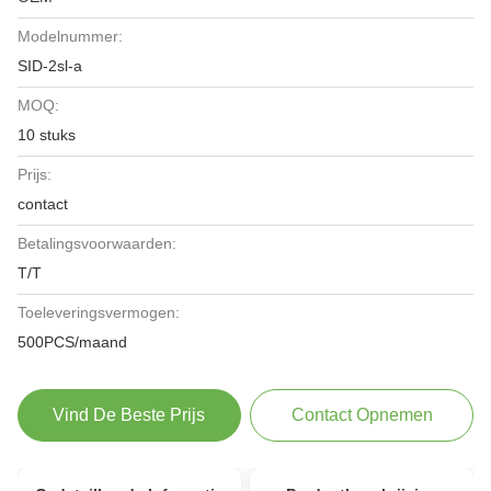
Modelnummer:
SID-2sl-a
MOQ:
10 stuks
Prijs:
contact
Betalingsvoorwaarden:
T/T
Toeleveringsvermogen:
500PCS/maand
Vind De Beste Prijs
Contact Opnemen