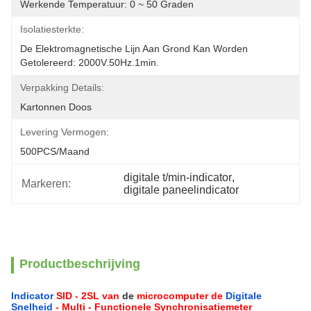
Werkende Temperatuur: 0 ~ 50 Graden
Isolatiesterkte:
De Elektromagnetische Lijn Aan Grond Kan Worden 
Getolereerd: 2000V.50Hz.1min.
Verpakking Details:
Kartonnen Doos
Levering Vermogen:
500PCS/maand
digitale t/min-indicator
, 
Markeren:
digitale paneelindicator
Productbeschrijving
Indicator
SID - 2SL van
de
microcomputer
de
Digitale
Snelheid
-
Multi - Functionele Synchronisatiemeter