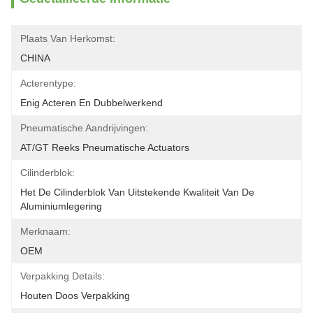
Plaats Van Herkomst:
CHINA
Acterentype:
Enig Acteren En Dubbelwerkend
Pneumatische Aandrijvingen:
AT/GT Reeks Pneumatische Actuators
Cilinderblok:
Het De Cilinderblok Van Uitstekende Kwaliteit Van De 
Aluminiumlegering
Merknaam:
OEM
Verpakking Details:
Houten Doos Verpakking