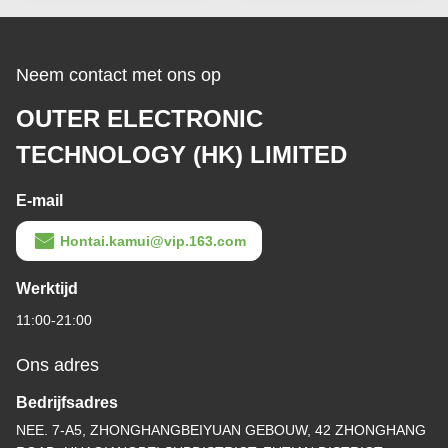
Neem contact met ons op
OUTER ELECTRONIC
TECHNOLOGY (HK) LIMITED
E-mail
Hontai.kamui@vip.163.com
Werktijd
11:00-21:00
Ons adres
Bedrijfsadres
NEE. 7-A5, ZHONGHANGBEIYUAN GEBOUW, 42 ZHONGHANG