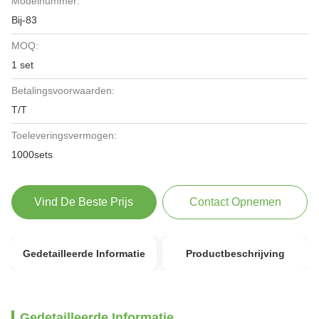
Modelnummer:
Bij-83
MOQ:
1 set
Betalingsvoorwaarden:
T/T
Toeleveringsvermogen:
1000sets
Vind De Beste Prijs
Contact Opnemen
Gedetailleerde Informatie
Productbeschrijving
Gedetailleerde Informatie