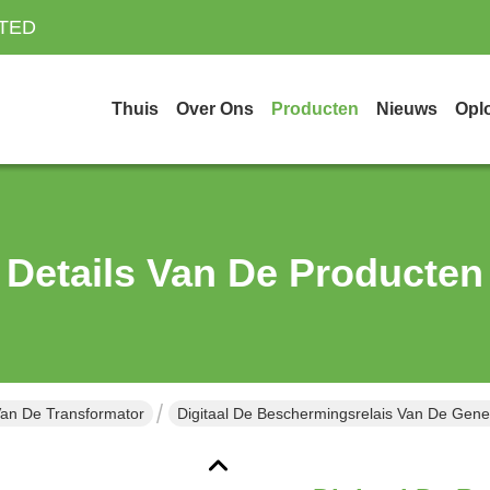
ITED
Thuis
Over Ons
Producten
Nieuws
Opl
Details Van De Producten
Van De Transformator
Digitaal De Beschermingsrelais Van De Gene