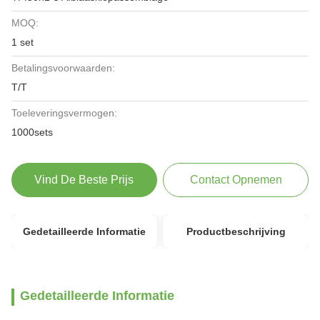
MOQ:
1 set
Betalingsvoorwaarden:
T/T
Toeleveringsvermogen:
1000sets
Vind De Beste Prijs
Contact Opnemen
Gedetailleerde Informatie
Productbeschrijving
Gedetailleerde Informatie