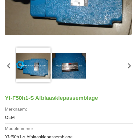
Yf-F50h1-S Afblaasklepassemblage
Merknaam:
OEM
Modelnummer:
Yf-f50h1-s Afblaasklepassemblage