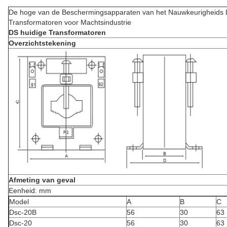
De hoge van de Beschermingsapparaten van het Nauwkeurigheids L
Transformatoren voor Machtsindustrie
DS huidige Transformatoren
Overzichtstekening
Afmeting van geval
Eenheid: mm
Model
A
B
C
Dsc-20B
56
30
63
Dsc-20
56
30
63