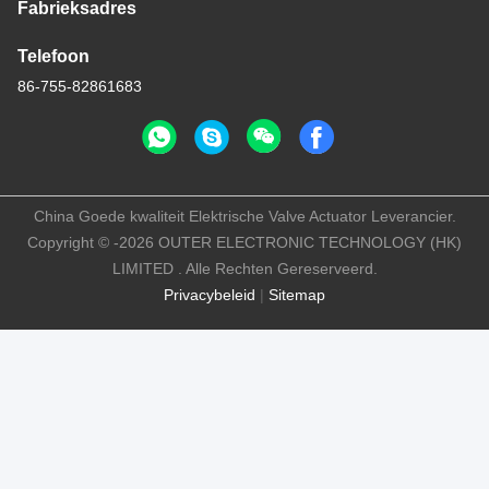
Fabrieksadres
Telefoon
86-755-82861683
China Goede kwaliteit Elektrische Valve Actuator Leverancier.
Copyright © -2026 OUTER ELECTRONIC TECHNOLOGY (HK)
LIMITED . Alle Rechten Gereserveerd.
Privacybeleid
|
Sitemap