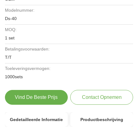
Modelnummer:
Ds-40
MOQ:
1 set
Betalingsvoorwaarden:
T/T
Toeleveringsvermogen:
1000sets
Vind De Beste Prijs
Contact Opnemen
Gedetailleerde Informatie
Productbeschrijving