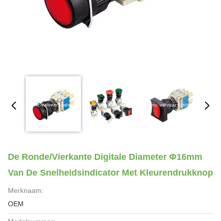
De Ronde/Vierkante Digitale Diameter Φ16mm
Van De Snelheidsindicator Met Kleurendrukknop
Merknaam:
OEM