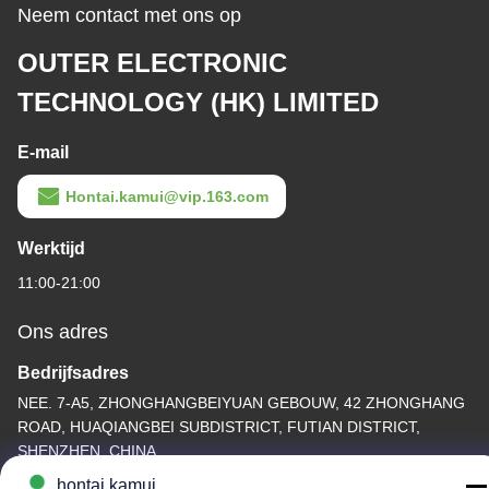
Neem contact met ons op
OUTER ELECTRONIC
TECHNOLOGY (HK) LIMITED
E-mail
Hontai.kamui@vip.163.com
Werktijd
11:00-21:00
Ons adres
Bedrijfsadres
NEE. 7-A5, ZHONGHANGBEIYUAN GEBOUW, 42 ZHONGHANG
ROAD, HUAQIANGBEI SUBDISTRICT, FUTIAN DISTRICT,
SHENZHEN, CHINA
hontai.kamui