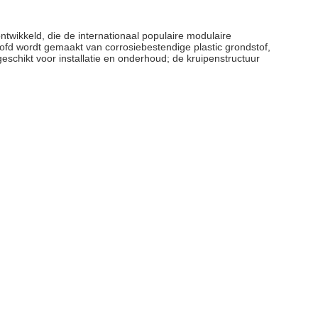
twikkeld, die de internationaal populaire modulaire
ofd wordt gemaakt van corrosiebestendige plastic grondstof,
schikt voor installatie en onderhoud; de kruipenstructuur