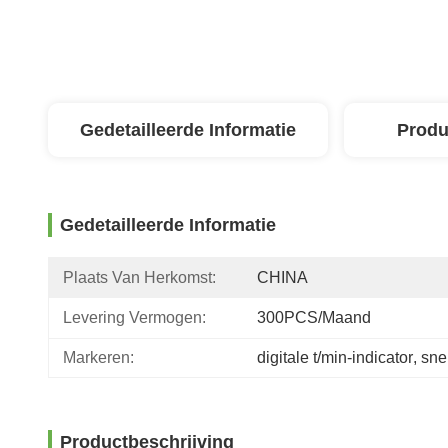
Gedetailleerde Informatie
Produ
Gedetailleerde Informatie
Plaats Van Herkomst:
CHINA
Levering Vermogen:
300PCS/maand
Markeren:
digitale t/min-indicator
, 
sne
Productbeschrijving