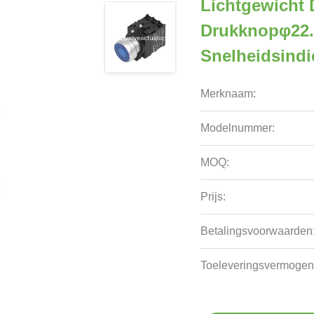
Lichtgewicht 
Drukknopφ22.
Snelheidsindi
Merknaam:
Modelnummer:
MOQ:
Prijs:
Betalingsvoorwaarden
Toeleveringsvermogen