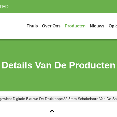
ITED
Thuis
Over Ons
Producten
Nieuws
Opl
Details Van De Producten
tgewicht Digitale Blauwe De Drukknopφ22.5mm Schakelaars Van De Sne