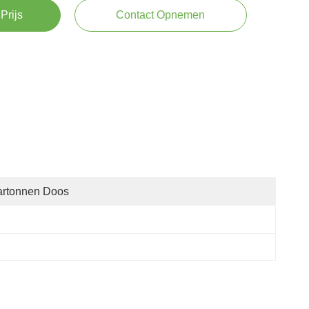
Prijs
Contact Opnemen
artonnen Doos