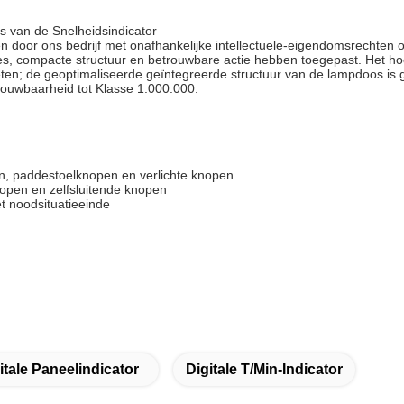
 van de Snelheidsindicator
door ons bedrijf met onafhankelijke intellectuele-eigendomsrechten on
ties, compacte structuur en betrouwbare actie hebben toegepast. Het ho
ten; de geoptimaliseerde geïntegreerde structuur van de lampdoos is ge
ouwbaarheid tot Klasse 1.000.000.
, paddestoelknopen en verlichte knopen
open en zelfsluitende knopen
t noodsituatieeinde
itale Paneelindicator
Digitale T/min-Indicator