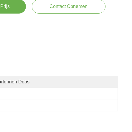
Prijs
Contact Opnemen
artonnen Doos