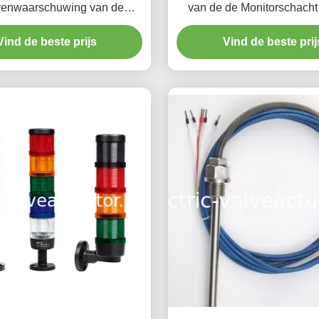
renwaarschuwing van de
van de de Monitorschacht
eidsindicator Efficiënte
Controleapparaat Asverplaa
Vind de beste prijs
Hydraulische Generator 
Vind de beste prij