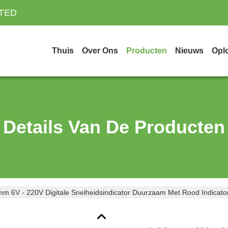
ITED
Thuis
Over Ons
Producten
Nieuws
Opl
Details Van De Producten
m 6V - 220V Digitale Snelheidsindicator Duurzaam Met Rood Indicator