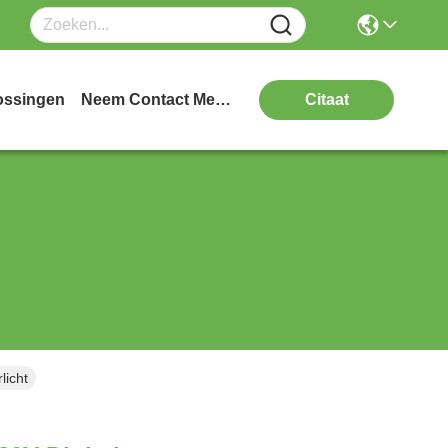
ossingen
Neem Contact Met Ons Op
Citaat
licht