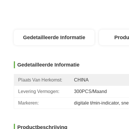
Gedetailleerde Informatie
Produ
Gedetailleerde Informatie
Plaats Van Herkomst:
CHINA
Levering Vermogen:
300PCS/maand
Markeren:
digitale t/min-indicator
, 
sne
Productbeschrijving