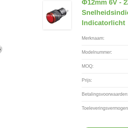
Φ12mm 6V - 22
Snelheidsind
Indicatorlicht
Merknaam:
Modelnummer:
MOQ:
Prijs:
Betalingsvoorwaarden
Toeleveringsvermogen