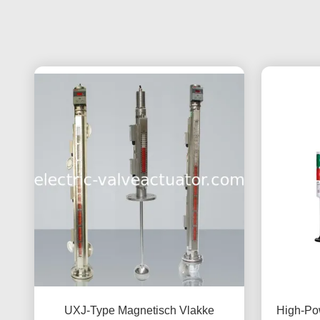
UXJ-Type Magnetisch Vlakke
High-Pow