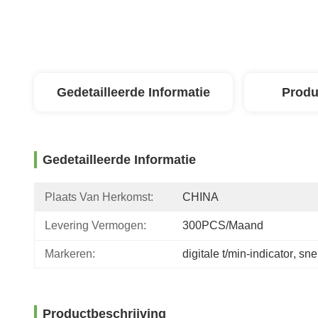
Gedetailleerde Informatie
Produ
Gedetailleerde Informatie
Plaats Van Herkomst:
CHINA
Levering Vermogen:
300PCS/maand
Markeren:
digitale t/min-indicator
, 
sne
Productbeschrijving