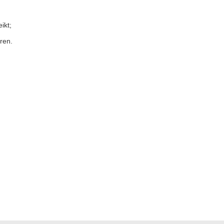
ikt;
ren.