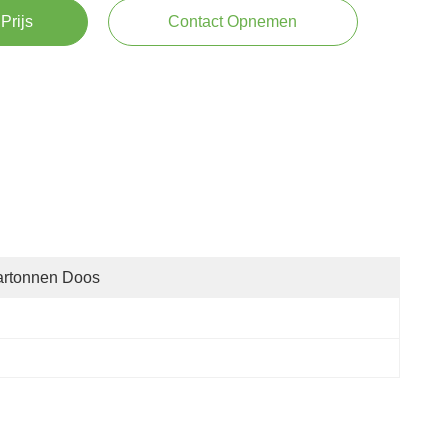
Prijs
Contact Opnemen
artonnen Doos