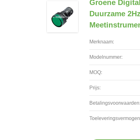
Groene Digita
Duurzame 2Hz
Meetinstrume
Merknaam:
Modelnummer:
MOQ:
Prijs:
Betalingsvoorwaarden
Toeleveringsvermogen