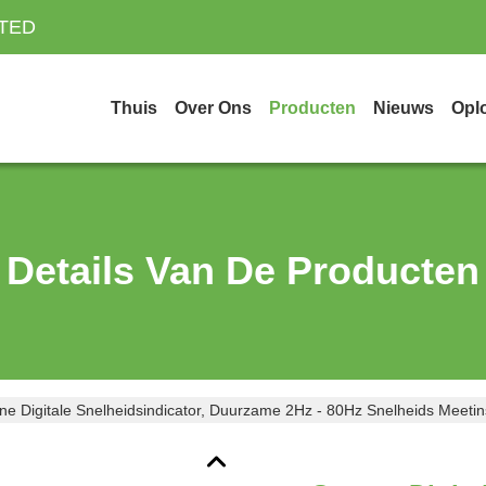
ITED
Thuis
Over Ons
Producten
Nieuws
Opl
Details Van De Producten
ne Digitale Snelheidsindicator, Duurzame 2Hz - 80Hz Snelheids Meeti