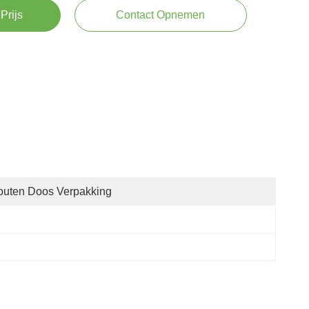
Prijs
Contact Opnemen
outen Doos Verpakking