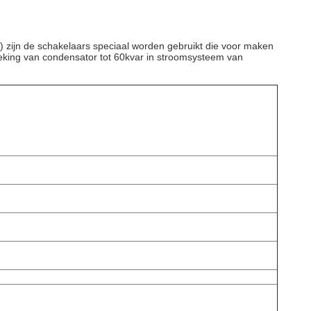
zijn de schakelaars speciaal worden gebruikt die voor maken
eking van condensator tot 60kvar in stroomsysteem van