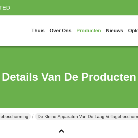
ITED
Thuis
Over Ons
Producten
Nieuws
Opl
Details Van De Producten
gebescherming
De Kleine Apparaten Van De Laag Voltagebescher