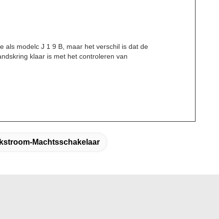
 als modelc J 1 9 B, maar het verschil is dat de
andskring klaar is met het controleren van
jkstroom-Machtsschakelaar