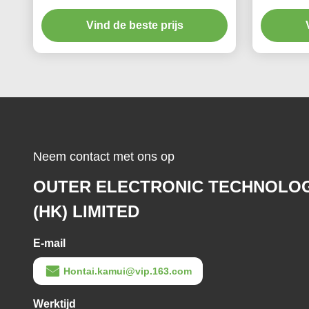
zender
tem
Vind de beste prijs
Neem contact met ons op
OUTER ELECTRONIC TECHNOLO
(HK) LIMITED
E-mail
Hontai.kamui@vip.163.com
Werktijd