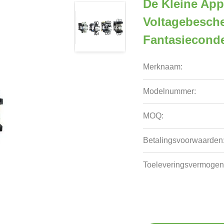
De Kleine App
Voltagebesche
Fantasiecond
Merknaam:
Modelnummer:
MOQ:
Betalingsvoorwaarden
Toeleveringsvermogen