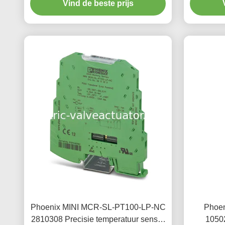
Vind de beste prijs
automatisering
Phoenix MINI MCR-SL-PT100-LP-NC
Phoe
2810308 Precisie temperatuur sensor
1050