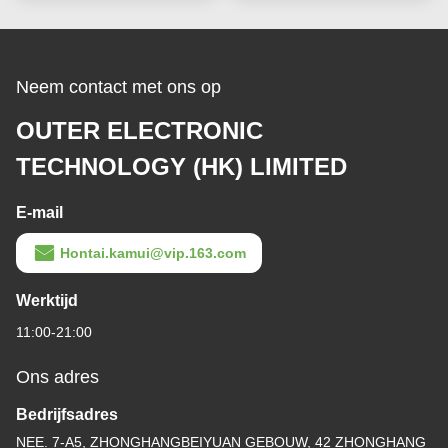
Neem contact met ons op
OUTER ELECTRONIC
TECHNOLOGY (HK) LIMITED
E-mail
Hontai.kamui@vip.163.com
Werktijd
11:00-21:00
Ons adres
Bedrijfsadres
NEE. 7-A5, ZHONGHANGBEIYUAN GEBOUW, 42 ZHONGHANG