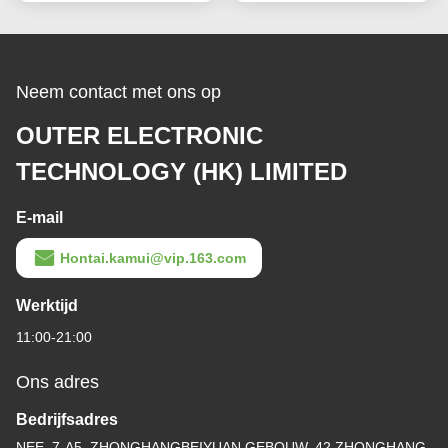
Neem contact met ons op
OUTER ELECTRONIC
TECHNOLOGY (HK) LIMITED
E-mail
Hontai.kamui@vip.163.com
Werktijd
11:00-21:00
Ons adres
Bedrijfsadres
NEE. 7-A5, ZHONGHANGBEIYUAN GEBOUW, 42 ZHONGHANG