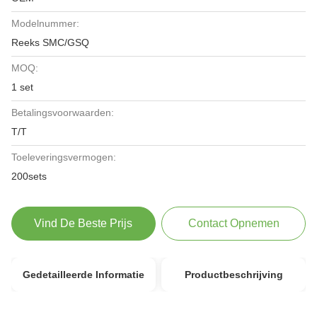
Modelnummer:
Reeks SMC/GSQ
MOQ:
1 set
Betalingsvoorwaarden:
T/T
Toeleveringsvermogen:
200sets
Vind De Beste Prijs
Contact Opnemen
Gedetailleerde Informatie
Productbeschrijving