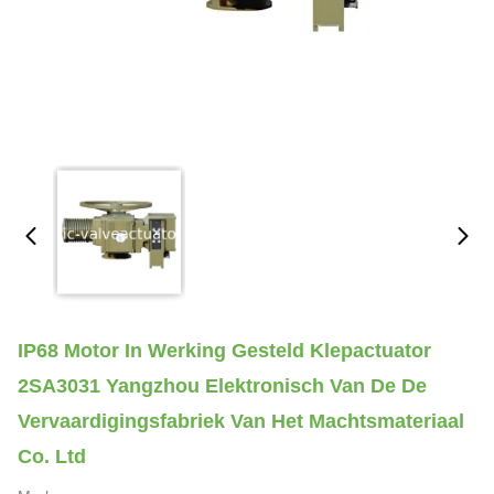
IP68 Motor In Werking Gesteld Klepactuator
2SA3031 Yangzhou Elektronisch Van De De
Vervaardigingsfabriek Van Het Machtsmateriaal
Co. Ltd