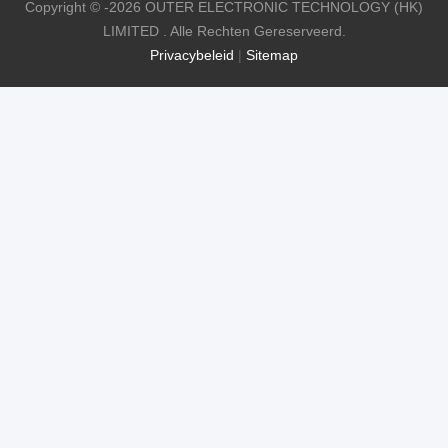
Copyright © -2026 OUTER ELECTRONIC TECHNOLOGY (HK)
LIMITED . Alle Rechten Gereserveerd.
Privacybeleid
|
Sitemap