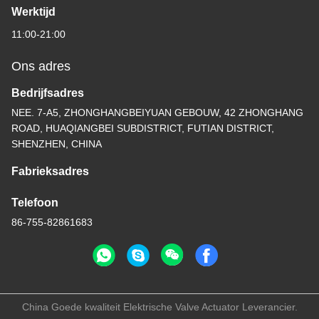
Werktijd
11:00-21:00
Ons adres
Bedrijfsadres
NEE. 7-A5, ZHONGHANGBEIYUAN GEBOUW, 42 ZHONGHANG
ROAD, HUAQIANGBEI SUBDISTRICT, FUTIAN DISTRICT,
SHENZHEN, CHINA
Fabrieksadres
Telefoon
86-755-82861683
China Goede kwaliteit Elektrische Valve Actuator Leverancier.