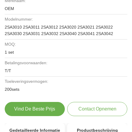
Merknaam:
OEM
Modelnummer:
2SA3010 2SA3011 2SA3012 2SA3020 2SA3021 2SA3022
2SA3030 2SA3031 2SA3032 2SA3040 2SA3041 2SA3042
MOQ:
1 set
Betalingsvoorwaarden:
T/T
Toeleveringsvermogen:
200sets
Vind De Beste Prijs
Contact Opnemen
Gedetailleerde Informatie
Productbeschrijving