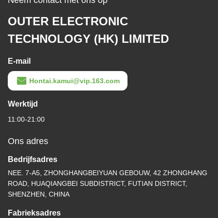
Neem contact met ons op
OUTER ELECTRONIC
TECHNOLOGY (HK) LIMITED
E-mail
Hontai.kamui@vip.163.com
Werktijd
11:00-21:00
Ons adres
Bedrijfsadres
NEE. 7-A5, ZHONGHANGBEIYUAN GEBOUW, 42 ZHONGHANG
ROAD, HUAQIANGBEI SUBDISTRICT, FUTIAN DISTRICT,
SHENZHEN, CHINA
Fabrieksadres