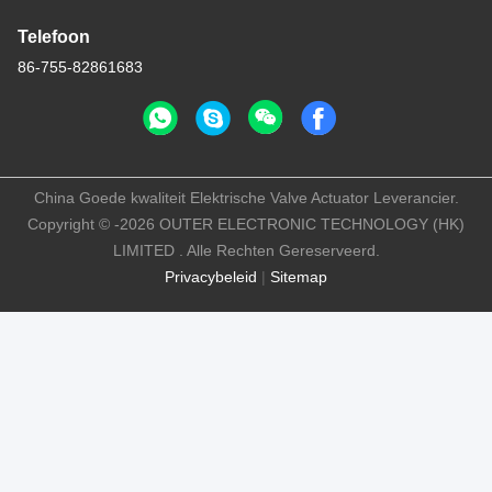
Telefoon
86-755-82861683
China Goede kwaliteit Elektrische Valve Actuator Leverancier.
Copyright © -2026 OUTER ELECTRONIC TECHNOLOGY (HK)
LIMITED . Alle Rechten Gereserveerd.
Privacybeleid
|
Sitemap