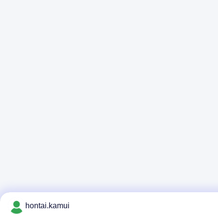
hontai.kamui