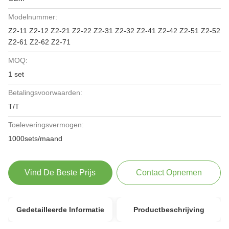
Modelnummer:
Z2-11 Z2-12 Z2-21 Z2-22 Z2-31 Z2-32 Z2-41 Z2-42 Z2-51 Z2-52
Z2-61 Z2-62 Z2-71
MOQ:
1 set
Betalingsvoorwaarden:
T/T
Toeleveringsvermogen:
1000sets/maand
Vind De Beste Prijs
Contact Opnemen
Gedetailleerde Informatie
Productbeschrijving