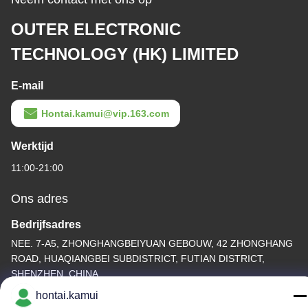
OUTER ELECTRONIC
TECHNOLOGY (HK) LIMITED
E-mail
Hontai.kamui@vip.163.com
Werktijd
11:00-21:00
Ons adres
Bedrijfsadres
NEE. 7-A5, ZHONGHANGBEIYUAN GEBOUW, 42 ZHONGHANG
ROAD, HUAQIANGBEI SUBDISTRICT, FUTIAN DISTRICT,
SHENZHEN, CHINA
hontai.kamui
Fabrieksadres