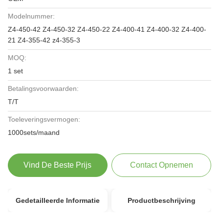
Modelnummer:
Z4-450-42 Z4-450-32 Z4-450-22 Z4-400-41 Z4-400-32 Z4-400-
21 Z4-355-42 z4-355-3
MOQ:
1 set
Betalingsvoorwaarden:
T/T
Toeleveringsvermogen:
1000sets/maand
Vind De Beste Prijs
Contact Opnemen
Gedetailleerde Informatie
Productbeschrijving