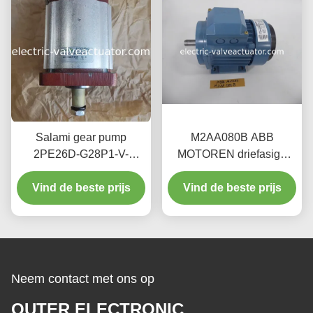
Salami gear pump
M2AA080B ABB
2PE26D-G28P1-V-
MOTOREN driefasige
VS400: dual guarantee of
elektrische motor 50HZ of
high stability and high
Vind de beste prijs
Vind de beste prijs
60HZ
pressure resistance
Neem contact met ons op
OUTER ELECTRONIC