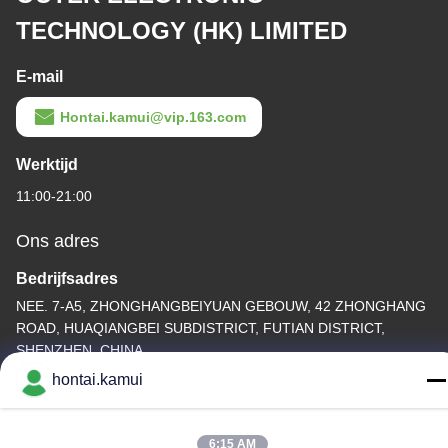
TECHNOLOGY (HK) LIMITED
E-mail
Hontai.kamui@vip.163.com
Werktijd
11:00-21:00
Ons adres
Bedrijfsadres
NEE. 7-A5, ZHONGHANGBEIYUAN GEBOUW, 42 ZHONGHANG
ROAD, HUAQIANGBEI SUBDISTRICT, FUTIAN DISTRICT,
SHENZHEN, CHINA
hontai.kamui
Fabrieksadres
Telefoon
6:15 AM