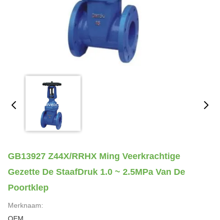
GB13927 Z44X/RRHX Ming Veerkrachtige
Gezette De StaafDruk 1.0 ~ 2.5MPa Van De
Poortklep
Merknaam:
OEM