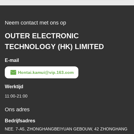
Neem contact met ons op
OUTER ELECTRONIC
TECHNOLOGY (HK) LIMITED
E-mail
Hontai.kamui@vip.163.com
Werktijd
11:00-21:00
Ons adres
Bedrijfsadres
NEE. 7-A5, ZHONGHANGBEIYUAN GEBOUW, 42 ZHONGHANG