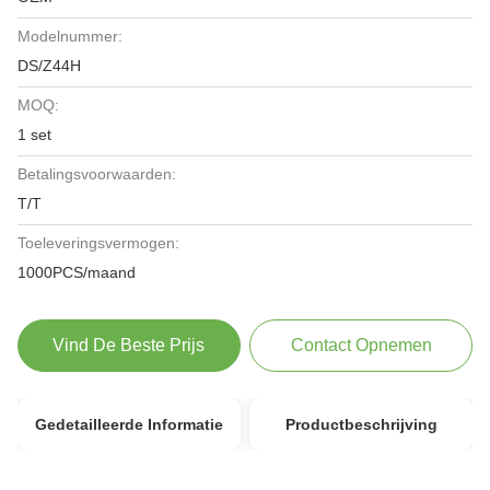
Modelnummer:
DS/Z44H
MOQ:
1 set
Betalingsvoorwaarden:
T/T
Toeleveringsvermogen:
1000PCS/maand
Vind De Beste Prijs
Contact Opnemen
Gedetailleerde Informatie
Productbeschrijving