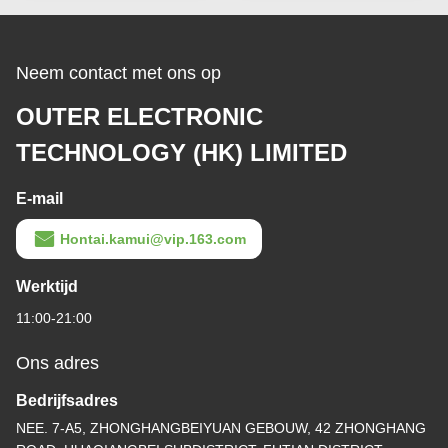
Neem contact met ons op
OUTER ELECTRONIC
TECHNOLOGY (HK) LIMITED
E-mail
Hontai.kamui@vip.163.com
Werktijd
11:00-21:00
Ons adres
Bedrijfsadres
NEE. 7-A5, ZHONGHANGBEIYUAN GEBOUW, 42 ZHONGHANG