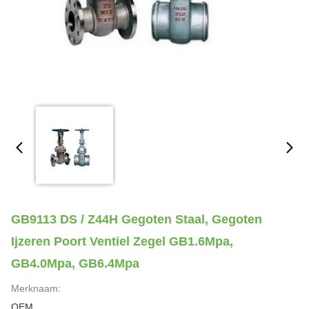
GB9113 DS / Z44H Gegoten Staal, Gegoten
Ijzeren Poort Ventiel Zegel GB1.6Mpa,
GB4.0Mpa, GB6.4Mpa
Merknaam:
OEM