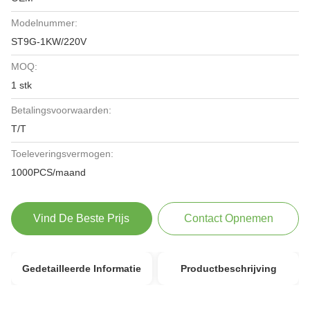
Modelnummer:
ST9G-1KW/220V
MOQ:
1 stk
Betalingsvoorwaarden:
T/T
Toeleveringsvermogen:
1000PCS/maand
Vind De Beste Prijs
Contact Opnemen
Gedetailleerde Informatie
Productbeschrijving