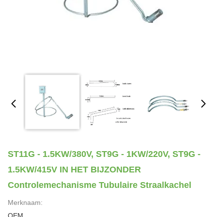
ST11G - 1.5KW/380V, ST9G - 1KW/220V, ST9G -
1.5KW/415V IN HET BIJZONDER
Controlemechanisme Tubulaire Straalkachel
Merknaam:
OEM