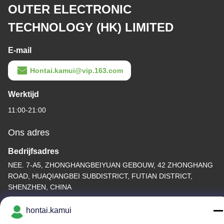
OUTER ELECTRONIC
TECHNOLOGY (HK) LIMITED
E-mail
Hontai.kamui@vip.163.com
Werktijd
11:00-21:00
Ons adres
Bedrijfsadres
NEE. 7-A5, ZHONGHANGBEIYUAN GEBOUW, 42 ZHONGHANG
ROAD, HUAQIANGBEI SUBDISTRICT, FUTIAN DISTRICT,
SHENZHEN, CHINA
Fabrieksadres
hontai.kamui