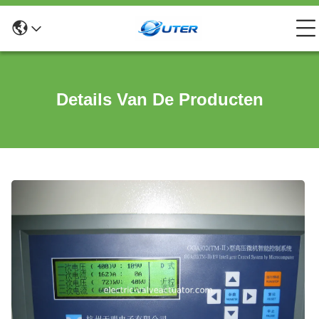
Details Van De Producten