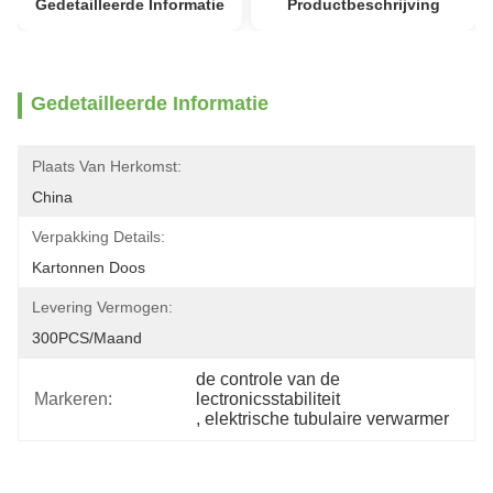
Gedetailleerde Informatie
Productbeschrijving
Gedetailleerde Informatie
Plaats Van Herkomst:
China
Verpakking Details:
Kartonnen Doos
Levering Vermogen:
300PCS/maand
de controle van de 
Markeren:
lectronicsstabiliteit
, 
elektrische tubulaire verwarmer