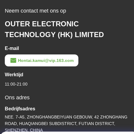
Neem contact met ons op
OUTER ELECTRONIC
TECHNOLOGY (HK) LIMITED
E-mail
Hontai.kamui@vip.163.com
Werktijd
11:00-21:00
Ons adres
Bedrijfsadres
NEE. 7-A5, ZHONGHANGBEIYUAN GEBOUW, 42 ZHONGHANG
ROAD, HUAQIANGBEI SUBDISTRICT, FUTIAN DISTRICT,
SHENZHEN, CHINA