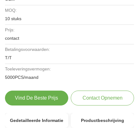
MOQ:
10 stuks
Prijs:
contact
Betalingsvoorwaarden:
T/T
Toeleveringsvermogen:
5000PCS/maand
Vind De Beste Prijs
Contact Opnemen
Gedetailleerde Informatie
Productbeschrijving