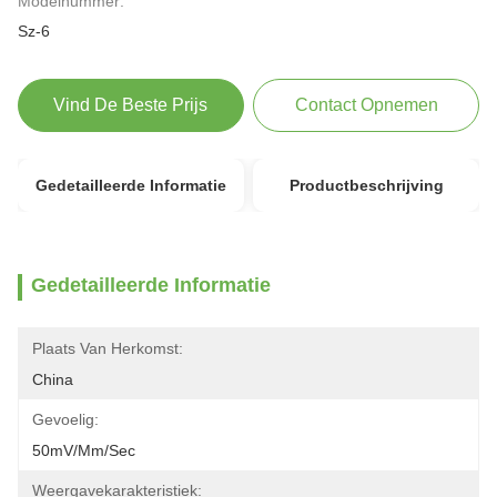
Modelnummer:
Sz-6
Vind De Beste Prijs
Contact Opnemen
Gedetailleerde Informatie
Productbeschrijving
Gedetailleerde Informatie
Plaats Van Herkomst:
China
Gevoelig:
50mV/mm/sec
Weergavekarakteristiek: