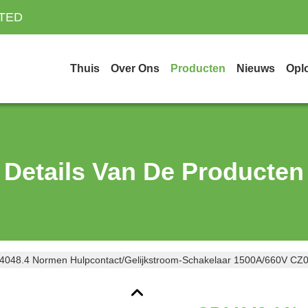
ITED
Thuis
Over Ons
Producten
Nieuws
Opl
Details Van De Producten
048.4 Normen Hulpcontact/gelijkstroom-Schakelaar 1500A/660V CZ