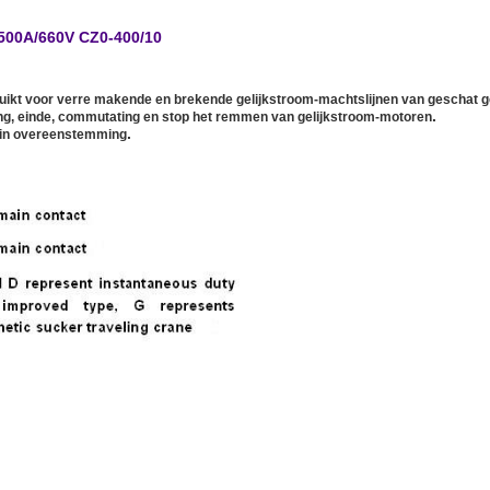
500A/660V CZ0-400/10
uikt voor verre makende en brekende gelijkstroom-machtslijnen van geschat g
.
ang, einde, commutating en stop het remmen van gelijkstroom-motoren
.
 in overeenstemming