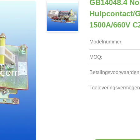
GB14048.4 N
Hulpcontact/g
1500A/660V C
Modelnummer:
MOQ:
Betalingsvoorwaarden
Toeleveringsvermogen