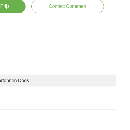
Prijs
Contact Opnemen
artonnen Doos