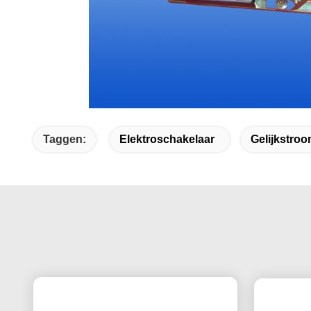
Taggen:
Elektroschakelaar
Gelijkstro