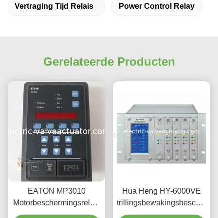
Vertraging Tijd Relais
Power Control Relay
Gerelateerde Producten
EATON MP3010
Hua Heng HY-6000VE
Motorbeschermingsrelais
trillingsbewakingsbescherme
High Performance
tweekanaals industrieel