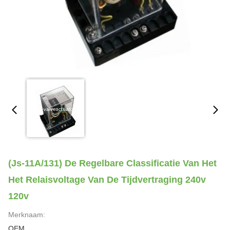
(Js-11A/131) De Regelbare Classificatie Van Het
Het Relaisvoltage Van De Tijdvertraging 240v
120v
Merknaam:
OEM