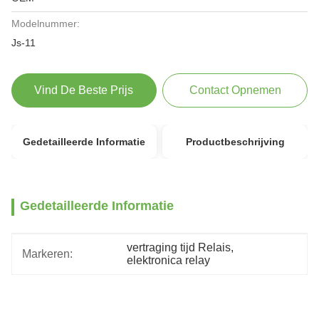
Modelnummer:
Js-11
Vind De Beste Prijs
Contact Opnemen
Gedetailleerde Informatie
Productbeschrijving
Gedetailleerde Informatie
vertraging tijd Relais
, 
Markeren:
elektronica relay