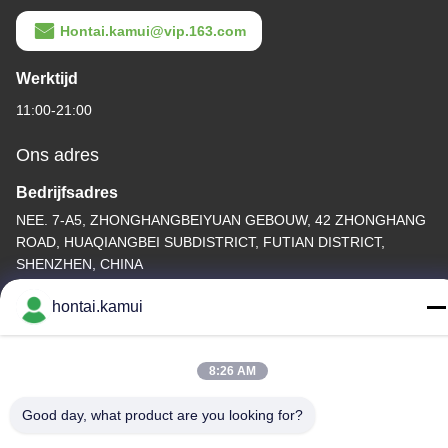
Hontai.kamui@vip.163.com
Werktijd
11:00-21:00
Ons adres
Bedrijfsadres
NEE. 7-A5, ZHONGHANGBEIYUAN GEBOUW, 42 ZHONGHANG
ROAD, HUAQIANGBEI SUBDISTRICT, FUTIAN DISTRICT,
SHENZHEN, CHINA
Fabrieksadres
hontai.kamui
Telefoon
8:26 AM
86-755-82861683
Good day, what product are you looking for?