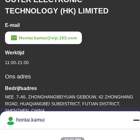
TECHNOLOGY (HK) LIMITED
E-mail
Hontai.kamui@vip.163.com
Werktijd
11:00-21:00
Ons adres
Bedrijfsadres
NEE. 7-A5, ZHONGHANGBEIYUAN GEBOUW, 42 ZHONGHANG
ROAD, HUAQIANGBEI SUBDISTRICT, FUTIAN DISTRICT,
SHENZHEN, CHINA
hontai.kamui
Fabrieksadres
Telefoon