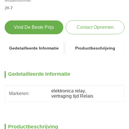
Modelnummer:
JY-7
Vind De Beste Prijs
Contact Opnemen
Gedetailleerde Informatie
Productbeschrijving
Gedetailleerde Informatie
elektronica relay
, 
Markeren:
vertraging tijd Relais
Productbeschrijving