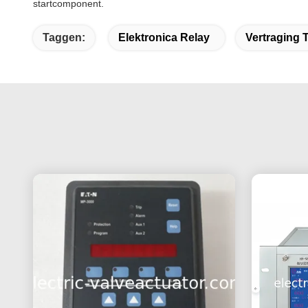
startcomponent.
Taggen:
Elektronica Relay
Vertraging T