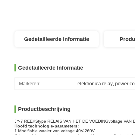
Gedetailleerde Informatie
Produ
Gedetailleerde Informatie
Markeren:
elektronica relay
, 
power con
Productbeschrijving
JY-7 REEKStype RELAIS VAN HET DE VOEDINGvoltage VAN D
Hoofd technologie-parameters:
1 Modifiable waaier van voltage 40V-260V