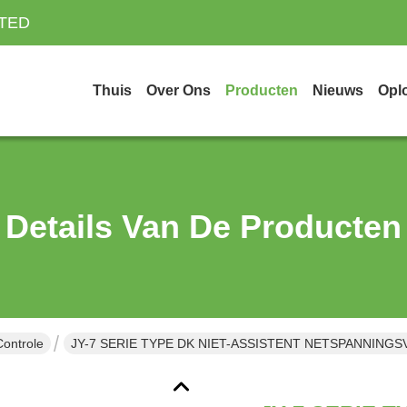
ITED
Thuis
Over Ons
Producten
Nieuws
Opl
Details Van De Producten
Controle
JY-7 SERIE TYPE DK NIET-ASSISTENT NETSPANNINGS