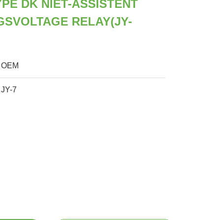
YPE DK NIET-ASSISTENT
GSVOLTAGE RELAY(JY-
OEM
JY-7