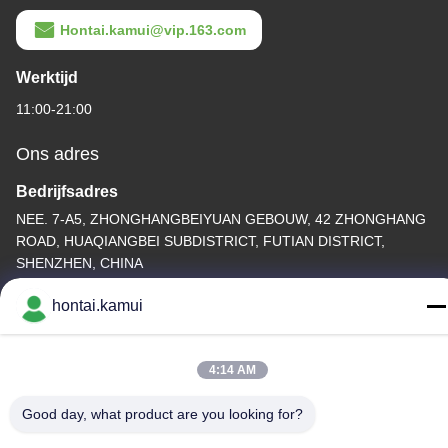
Hontai.kamui@vip.163.com
Werktijd
11:00-21:00
Ons adres
Bedrijfsadres
NEE. 7-A5, ZHONGHANGBEIYUAN GEBOUW, 42 ZHONGHANG
ROAD, HUAQIANGBEI SUBDISTRICT, FUTIAN DISTRICT,
SHENZHEN, CHINA
Fabrieksadres
hontai.kamui
Telefoon
4:14 AM
86-755-82861683
Good day, what product are you looking for?