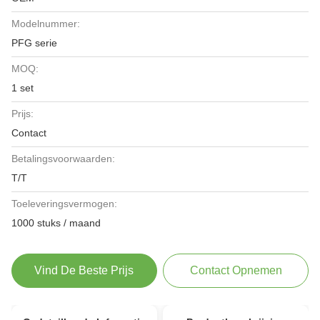
Modelnummer:
PFG serie
MOQ:
1 set
Prijs:
Contact
Betalingsvoorwaarden:
T/T
Toeleveringsvermogen:
1000 stuks / maand
Vind De Beste Prijs
Contact Opnemen