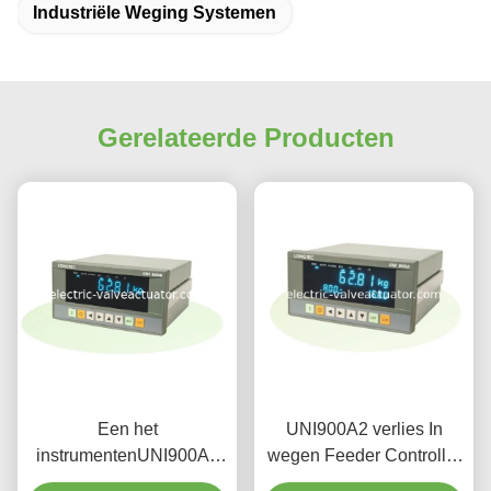
Industriële Weging Systemen
Gerelateerde Producten
Een het
UNI900A2 verlies In
instrumentenUNI900A1
wegen Feeder Controller
Indicator van het hoge
Batching systeem met 32