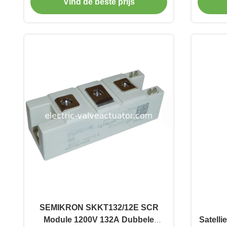
Vind de beste prijs
SEMIKRON SKKT132/12E SCR
Module 1200V 132A Dubbele
Satell