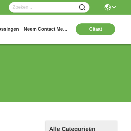
ossingen
Neem Contact Met Ons Op
Citaat
Alle Categorieën