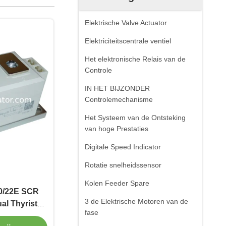
Elektrische Valve Actuator
Elektriciteitscentrale ventiel
Het elektronische Relais van de
Controle
IN HET BIJZONDER
Controlemechanisme
Het Systeem van de Ontsteking
van hoge Prestaties
Digitale Speed Indicator
Rotatie snelheidssensor
Kolen Feeder Spare
/22E SCR
3 de Elektrische Motoren van de
l Thyristor
fase